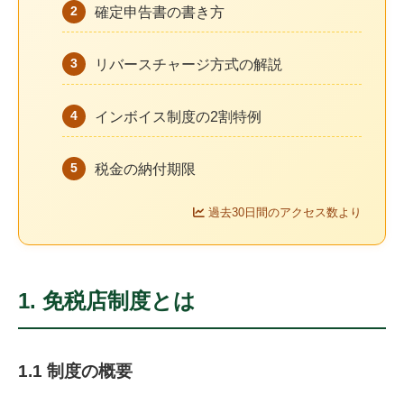
2
確定申告書の書き方
3
リバースチャージ方式の解説
4
インボイス制度の2割特例
5
税金の納付期限
過去30日間のアクセス数より
1. 免税店制度とは
1.1 制度の概要