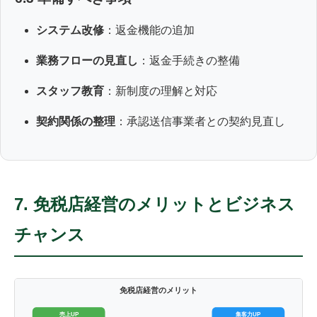
システム改修
：返金機能の追加
業務フローの見直し
：返金手続きの整備
スタッフ教育
：新制度の理解と対応
契約関係の整理
：承認送信事業者との契約見直し
7. 免税店経営のメリットとビジネス
チャンス
免税店経営のメリット
集客力UP
売上UP