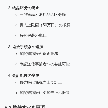
物品区分の廃止
：
一般物品と消耗品の区分廃止
購入上限額（50万円）の撤廃
特殊包装の廃止
返金手続きの追加
：
税関確認後の返金業務
承認送信事業者への委託可能
会計処理の変更
：
販売時は課税売上で計上
税関確認後に免税売上へ振替
6.3 準備すべき事項