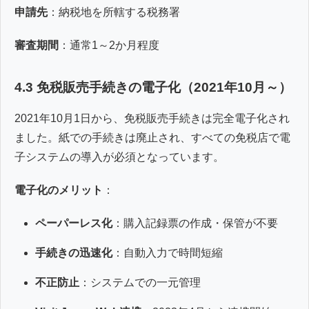
申請先
：納税地を所轄する税務署
審査期間
：通常1～2か月程度
4.3 免税販売手続きの電子化（2021年10月～）
2021年10月1日から、免税販売手続きは完全電子化され
ました。紙での手続きは廃止され、すべての免税店で電
子システムの導入が必須となっています。
電子化のメリット
：
ペーパーレス化
：購入記録票の作成・保管が不要
手続きの迅速化
：自動入力で時間短縮
不正防止
：システムでの一元管理