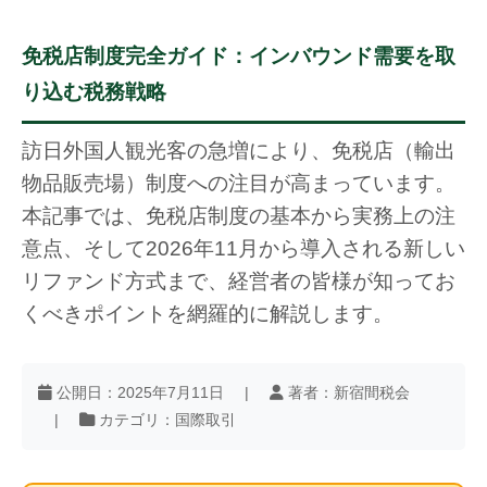
免税店制度完全ガイド：インバウンド需要を取
り込む税務戦略
訪日外国人観光客の急増により、免税店（輸出
物品販売場）制度への注目が高まっています。
本記事では、免税店制度の基本から実務上の注
意点、そして2026年11月から導入される新しい
リファンド方式まで、経営者の皆様が知ってお
くべきポイントを網羅的に解説します。
公開日：2025年7月11日
|
著者：新宿間税会
|
カテゴリ：国際取引