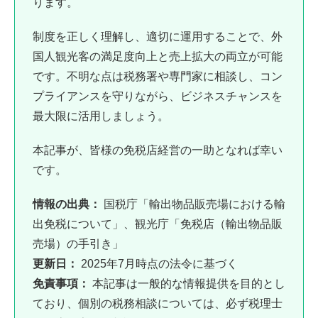
ります。
制度を正しく理解し、適切に運用することで、外
国人観光客の満足度向上と売上拡大の両立が可能
です。不明な点は税務署や専門家に相談し、コン
プライアンスを守りながら、ビジネスチャンスを
最大限に活用しましょう。
本記事が、皆様の免税店経営の一助となれば幸い
です。
情報の出典：
国税庁「輸出物品販売場における輸
出免税について」、観光庁「免税店（輸出物品販
売場）の手引き」
更新日：
2025年7月時点の法令に基づく
免責事項：
本記事は一般的な情報提供を目的とし
ており、個別の税務相談については、必ず税理士